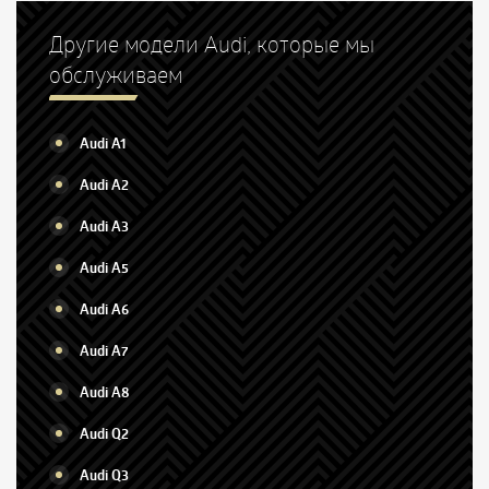
Другие модели Audi, которые мы
обслуживаем
Audi A1
Audi A2
Audi A3
Audi A5
Audi A6
Audi A7
Audi A8
Audi Q2
Audi Q3