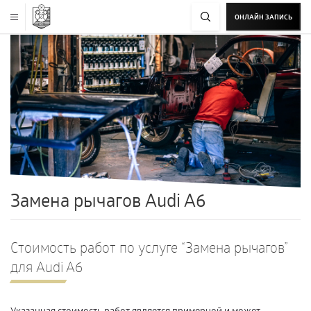
ОНЛАЙН ЗАПИСЬ
Замена рычагов Audi A6
Стоимость работ по услуге “Замена рычагов”
для Audi A6
Указанная стоимость работ является примерной и может