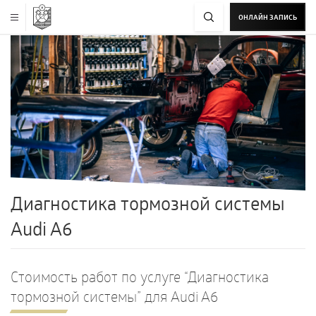
ОНЛАЙН ЗАПИСЬ
Диагностика тормозной системы
Audi A6
Стоимость работ по услуге “Диагностика
тормозной системы” для Audi A6