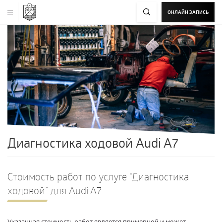
ОНЛАЙН ЗАПИСЬ
Диагностика ходовой Audi A7
Стоимость работ по услуге “Диагностика
ходовой” для Audi A7
Указанная стоимость работ является примерной и может