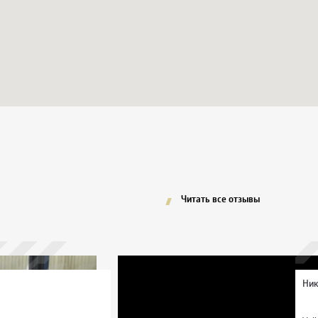
Читать все отзывы
Ник