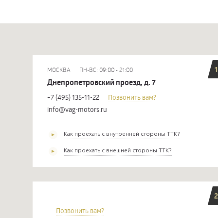
1
МОСКВА
ПН-ВС: 09:00 - 21:00
Днепропетровский проезд, д. 7
+7 (495) 135-11-22
Позвонить вам?
info@vag-motors.ru
Как проехать с внутренней стороны ТТК?
Как проехать с внешней стороны ТТК?
2
Позвонить вам?