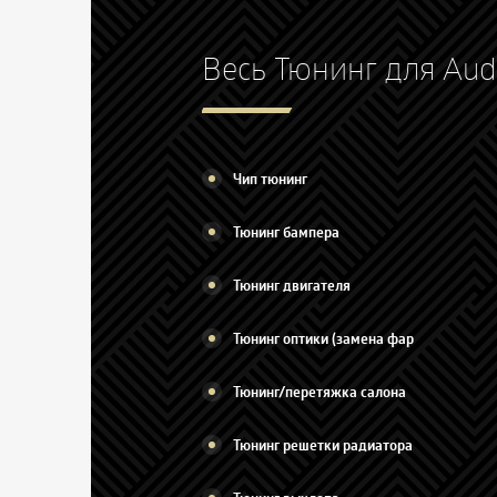
Весь Тюнинг для Aud
Чип тюнинг
Тюнинг бампера
Тюнинг двигателя
Тюнинг оптики (замена фар
Тюнинг/перетяжка салона
Тюнинг решетки радиатора