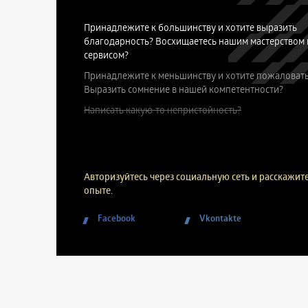
Принадлежите к большинству и хотите выразить
благодарность? Восхищаетесь нашим мастерством 
сервисом?
Принадлежите к меньшинству и хотите пожаловать
Выразить сомнение в нашей компетентности?
Написать какую-то непристойность?
Авторизуйтесь через социальную сеть и расскажите
опыте.
Facebook
Vkontakte