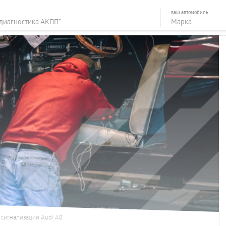
ваш автомобиль
 сигнализации Audi A8