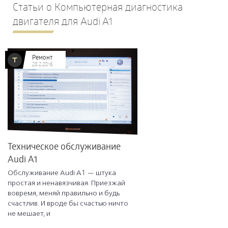
Статьи о Компьютерная диагностика
двигателя для Audi A1
Ремонт
28.2.2016
Техническое обслуживание
Audi A1
Обслуживание Audi A1 — штука
простая и ненавязчивая. Приезжай
вовремя, меняй правильно и будь
счастлив. И вроде бы счастью ничто
не мешает, и