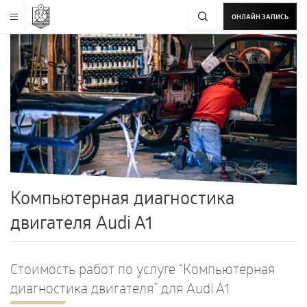
ОНЛАЙН ЗАПИСЬ
Компьютерная диагностика
двигателя Audi A1
Стоимость работ по услуге “Компьютерная
диагностика двигателя” для Audi A1