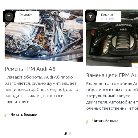
Ремонт
Ремонт
6.2.2016
28.9.2015
Ремень ГРМ Audi A8
Замена цепи ГРМ Au
Плавают обороты, Audi A8 плохо
разгоняется, сильно шумит, вешает
Владелец автомобиля Au
чек (индикатор Check Engine), долго
обратился к нам с жало
заводится, чихает, плюётся из
затруднённый запуск
глушителя и
двигателя. Автомобили т
очень ответственны и по
Читать больше
Читать больше