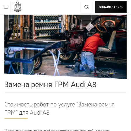
ОНЛАЙН ЗАПИСЬ
Замена ремня ГРМ Audi A8
Стоимость работ по услуге “Замена ремня
ГРМ” для Audi A8
Указанная стоимость работ является примерной и может