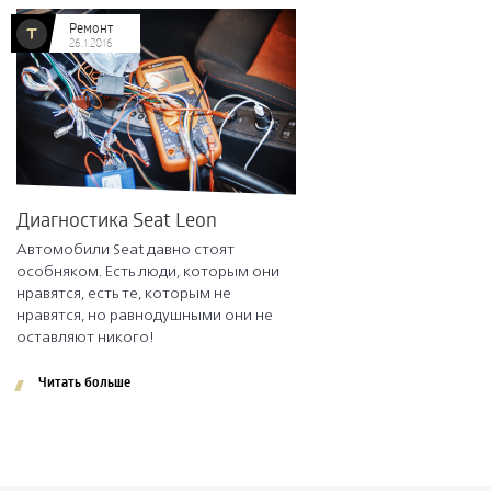
Ремонт
26.1.2016
Диагностика Seat Leon
Автомобили Seat давно стоят
особняком. Есть люди, которым они
нравятся, есть те, которым не
нравятся, но равнодушными они не
оставляют никого!
Читать больше