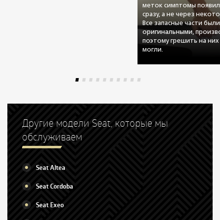
меток симптомы появил
сразу, а не через некот
Все запасные части был
оригинальными, произво
поэтому грешить на них
могли.
Другие модели Seat, которые мы
обслуживаем
Seat Altea
Seat Cordoba
Seat Exeo