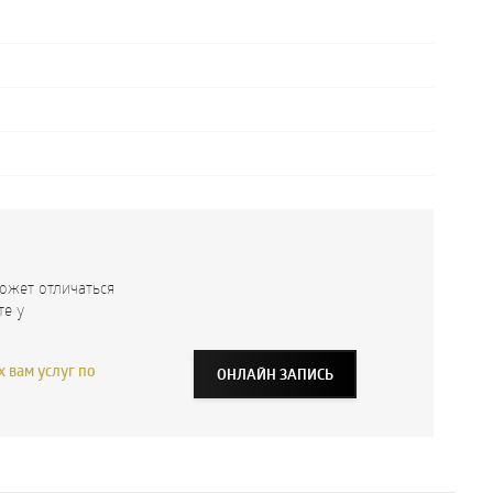
ожет отличаться
те у
 вам услуг по
ОНЛАЙН ЗАПИСЬ