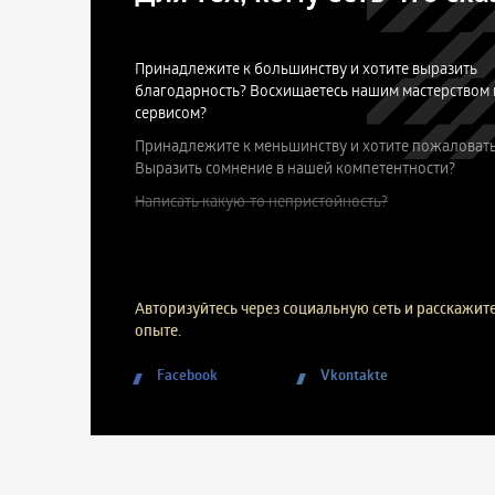
Принадлежите к большинству и хотите выразить
благодарность? Восхищаетесь нашим мастерством 
сервисом?
Принадлежите к меньшинству и хотите пожаловать
Выразить сомнение в нашей компетентности?
Написать какую-то непристойность?
Авторизуйтесь через социальную сеть и расскажите
опыте.
Facebook
Vkontakte