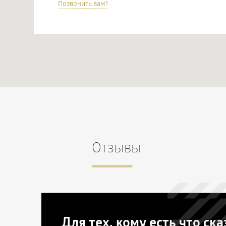
Позвонить вам?
Отзывы
Для тех, кому есть что ска