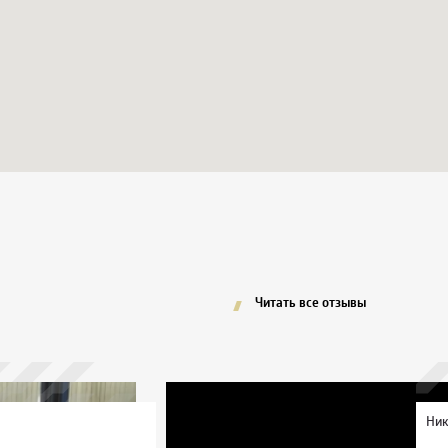
Читать все отзывы
Ник