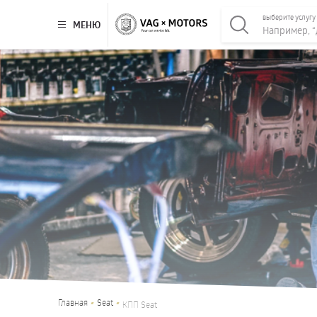
выберите услугу
МЕНЮ
Главная
Seat
КПП Seat