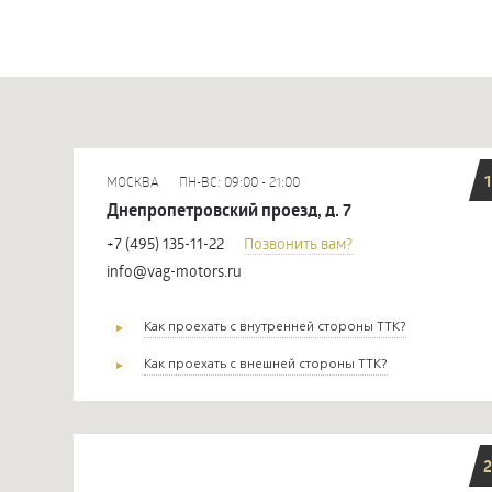
1
МОСКВА
ПН-ВС: 09:00 - 21:00
Днепропетровский проезд, д. 7
+7 (495) 135-11-22
Позвонить вам?
info@vag-motors.ru
Как проехать с внутренней стороны ТТК?
Как проехать с внешней стороны ТТК?
2