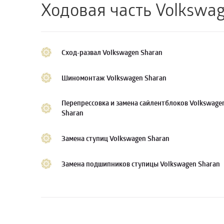
Ходовая часть Volkswa
Сход-развал Volkswagen Sharan
Шиномонтаж Volkswagen Sharan
Перепрессовка и замена сайлентблоков Volkswage
Sharan
Замена ступиц Volkswagen Sharan
Замена подшипников ступицы Volkswagen Sharan