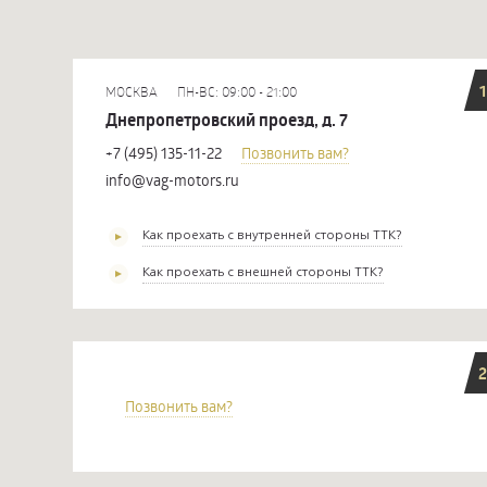
1
МОСКВА
ПН-ВС: 09:00 - 21:00
Днепропетровский проезд, д. 7
+7 (495) 135-11-22
Позвонить вам?
info@vag-motors.ru
Как проехать с внутренней стороны ТТК?
Как проехать с внешней стороны ТТК?
2
Позвонить вам?