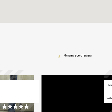
Читать все отзывы
Ник
Vol