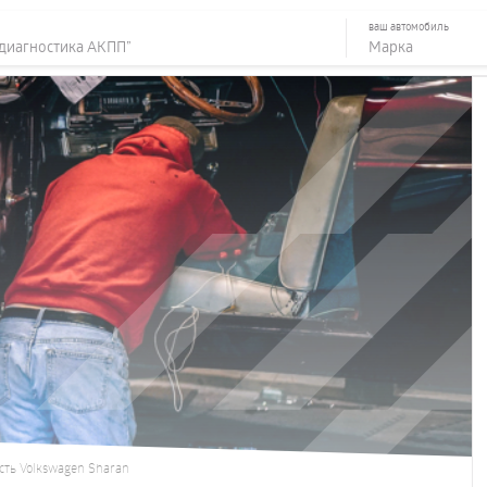
ваш автомобиль
сть Volkswagen Sharan