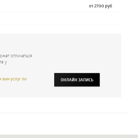
от 2700 руб
ожет отличаться
те у
 вам услуг по
ОНЛАЙН ЗАПИСЬ