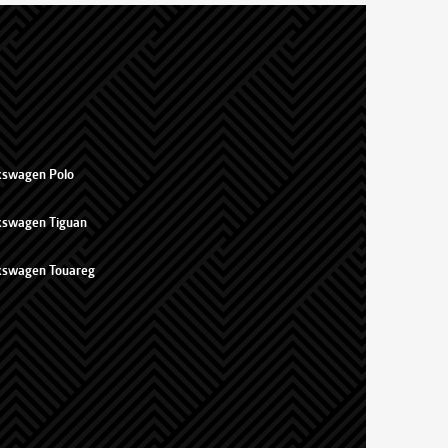
kswagen Polo
kswagen Tiguan
kswagen Touareg