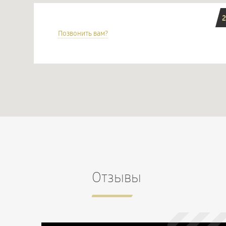
2
Позвонить вам?
Отзывы