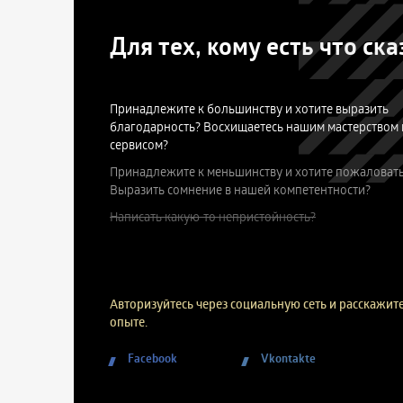
Для тех, кому есть что ска
Принадлежите к большинству и хотите выразить
благодарность? Восхищаетесь нашим мастерством 
сервисом?
Принадлежите к меньшинству и хотите пожаловать
Выразить сомнение в нашей компетентности?
Написать какую-то непристойность?
Авторизуйтесь через социальную сеть и расскажите
опыте.
Facebook
Vkontakte