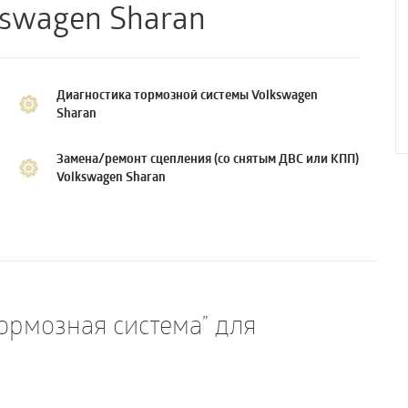
kswagen Sharan
Диагностика тормозной системы Volkswagen
Sharan
Замена/ремонт сцепления (со снятым ДВС или КПП)
Volkswagen Sharan
Тормозная система” для