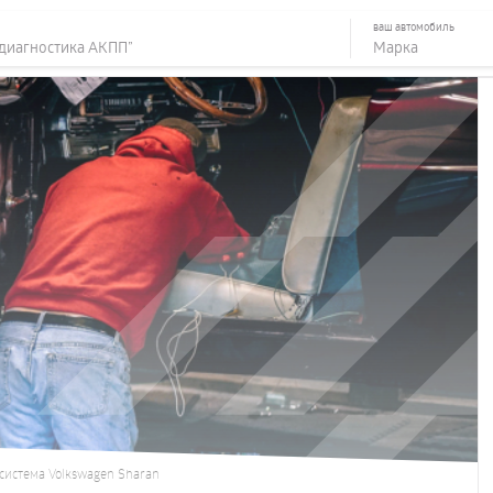
ваш автомобиль
система Volkswagen Sharan