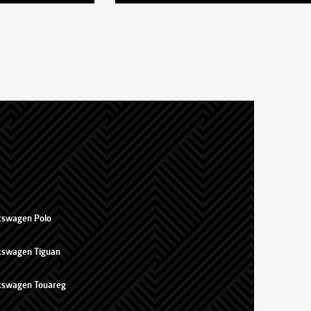
kswagen Polo
kswagen Tiguan
kswagen Touareg