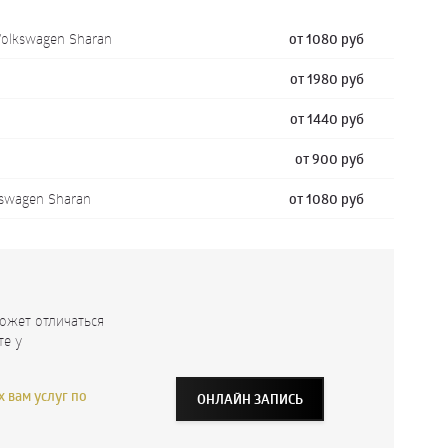
olkswagen Sharan
от 1080 руб
от 1980 руб
от 1440 руб
от 900 руб
swagen Sharan
от 1080 руб
ожет отличаться
те у
 вам услуг по
ОНЛАЙН ЗАПИСЬ