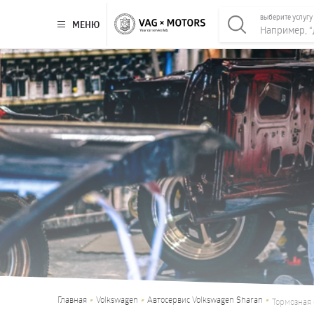
выберите услугу
МЕНЮ
Главная
Volkswagen
Автосервис Volkswagen Sharan
Тормозная 