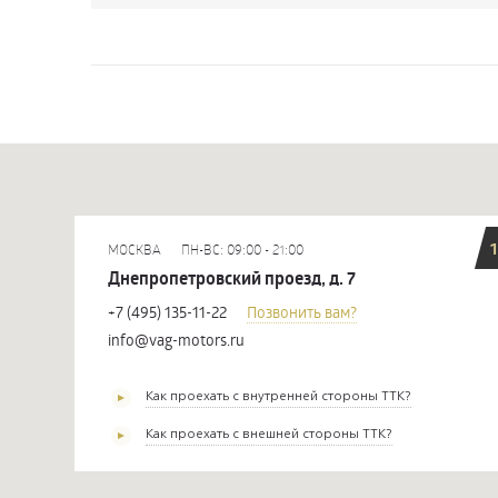
1
МОСКВА
ПН-ВС: 09:00 - 21:00
Днепропетровский проезд, д. 7
+7 (495) 135-11-22
Позвонить вам?
info@vag-motors.ru
Как проехать с внутренней стороны ТТК?
Как проехать с внешней стороны ТТК?