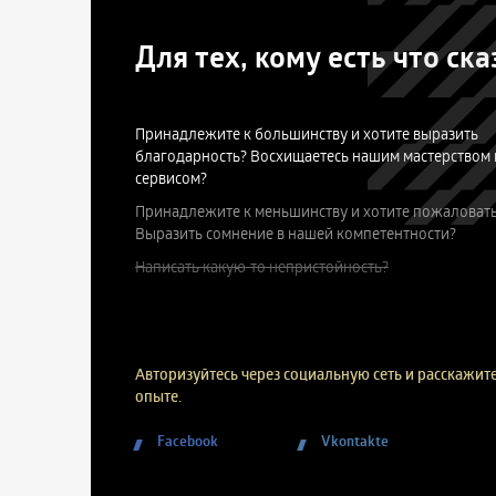
Для тех, кому есть что ска
Принадлежите к большинству и хотите выразить
благодарность? Восхищаетесь нашим мастерством 
сервисом?
Принадлежите к меньшинству и хотите пожаловать
Выразить сомнение в нашей компетентности?
Написать какую-то непристойность?
Авторизуйтесь через социальную сеть и расскажите
опыте.
Facebook
Vkontakte