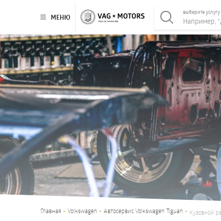
выберите услугу
МЕНЮ
Главная
Volkswagen
Автосервис Volkswagen Tiguan
Кузовной ре