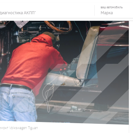
ваш автомобиль
монт Volkswagen Tiguan