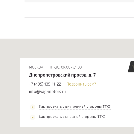
1
МОСКВА
ПН-ВС: 09:00 - 21:00
Днепропетровский проезд, д. 7
+7 (495) 135-11-22
Позвонить вам?
info@vag-motors.ru
Как проехать с внутренней стороны ТТК?
Как проехать с внешней стороны ТТК?