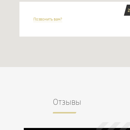
2
Позвонить вам?
Отзывы