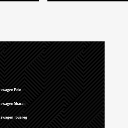
kswagen Polo
kswagen Sharan
kswagen Touareg