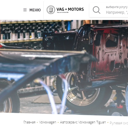
выберите услугу
МЕНЮ
Главная
Volkswagen
Автосервис Volkswagen Tiguan
Рулевая сис