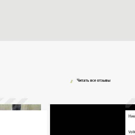
Читать все отзывы
Ник
Vol