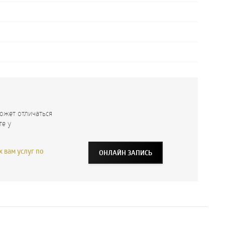
ожет отличаться
те у
 вам услуг по
ОНЛАЙН ЗАПИСЬ