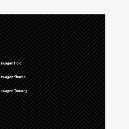
kswagen Polo
kswagen Sharan
kswagen Touareg