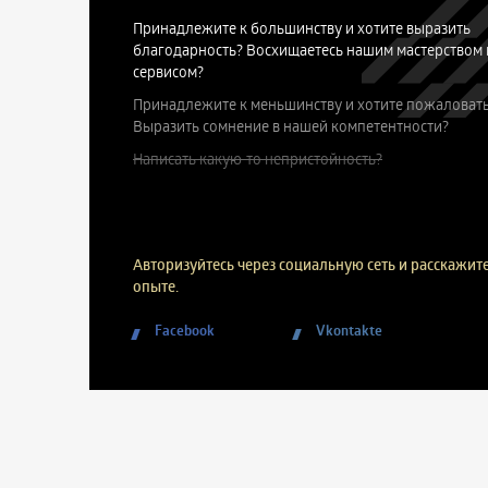
Принадлежите к большинству и хотите выразить
благодарность? Восхищаетесь нашим мастерством 
сервисом?
Принадлежите к меньшинству и хотите пожаловать
Выразить сомнение в нашей компетентности?
Написать какую-то непристойность?
Авторизуйтесь через социальную сеть и расскажите
опыте.
Facebook
Vkontakte