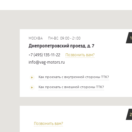
1
МОСКВА
ПН-ВС: 09:00 - 21:00
Днепропетровский проезд, д. 7
+7 (495) 135-11-22
Позвонить вам?
info@vag-motors.ru
Как проехать с внутренней стороны ТТК?
Как проехать с внешней стороны ТТК?
2
Позвонить вам?