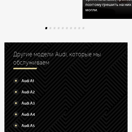
поэтому грешить на них
могли.
Другие модели Audi, которые мы
обслуживаем
Audi A1
Audi A2
Audi A3
Audi A4
Audi A5