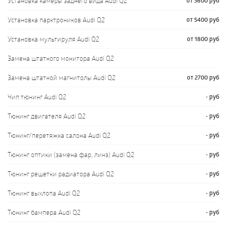
Установка камеры заднего вида Audi Q2
от 3600 руб
Установка парктроников Audi Q2
от 5400 руб
Установка мультируля Audi Q2
от 1800 руб
Замена штатного монитора Audi Q2
Замена штатной магнитолы Audi Q2
от 2700 руб
Чип тюнинг Audi Q2
- руб
Тюнинг двигателя Audi Q2
- руб
Тюнинг/перетяжка салона Audi Q2
- руб
Тюнинг оптики (замена фар, линз) Audi Q2
- руб
Тюнинг решетки радиатора Audi Q2
- руб
Тюнинг выхлопа Audi Q2
- руб
Тюнинг бампера Audi Q2
- руб