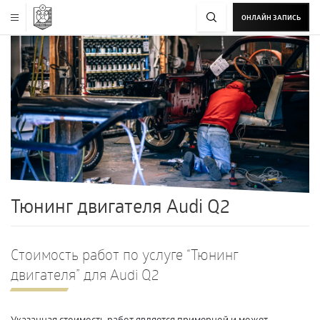
ОНЛАЙН ЗАПИСЬ
Тюнинг двигателя Audi Q2
Стоимость работ по услуге “Тюнинг
двигателя” для Audi Q2
Указанная стоимость работ является примерной и может