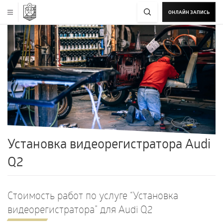
ОНЛАЙН ЗАПИСЬ
Установка видеорегистратора Audi
Q2
Стоимость работ по услуге “Установка
видеорегистратора” для Audi Q2