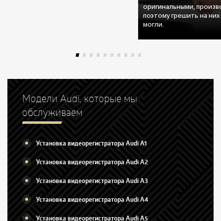
оригинальными, произво
поэтому грешить на них
могли.
Модели Audi, которые мы
обслуживаем
Установка видеорегистратора Audi A1
Установка видеорегистратора Audi A2
Установка видеорегистратора Audi A3
Установка видеорегистратора Audi A4
Установка видеорегистратора Audi A5