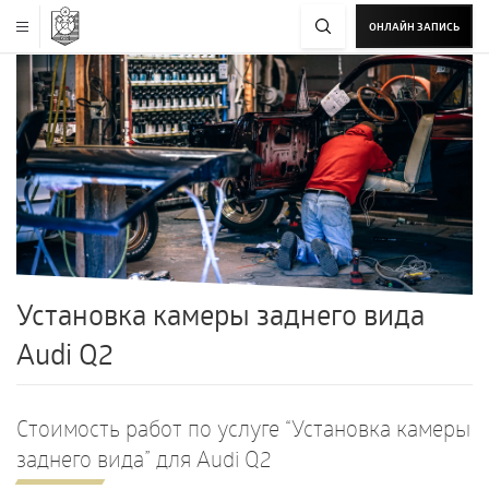
ОНЛАЙН ЗАПИСЬ
Установка камеры заднего вида
Audi Q2
Стоимость работ по услуге “Установка камеры
заднего вида” для Audi Q2